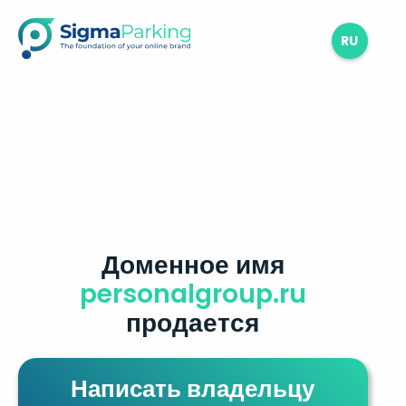
RU
Доменное имя
personalgroup.ru
продается
Написать владельцу